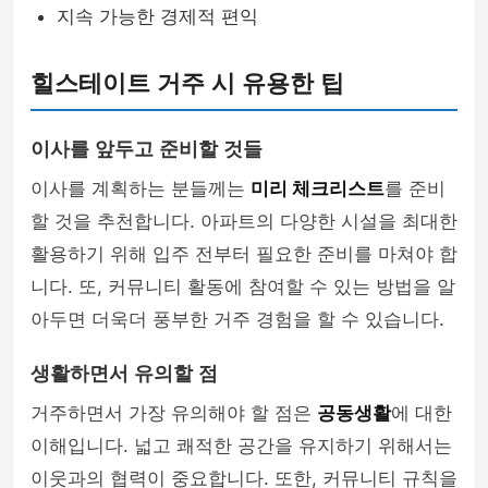
지속 가능한 경제적 편익
힐스테이트 거주 시 유용한 팁
이사를 앞두고 준비할 것들
이사를 계획하는 분들께는
미리 체크리스트
를 준비
할 것을 추천합니다. 아파트의 다양한 시설을 최대한
활용하기 위해 입주 전부터 필요한 준비를 마쳐야 합
니다. 또, 커뮤니티 활동에 참여할 수 있는 방법을 알
아두면 더욱더 풍부한 거주 경험을 할 수 있습니다.
생활하면서 유의할 점
거주하면서 가장 유의해야 할 점은
공동생활
에 대한
이해입니다. 넓고 쾌적한 공간을 유지하기 위해서는
이웃과의 협력이 중요합니다. 또한, 커뮤니티 규칙을