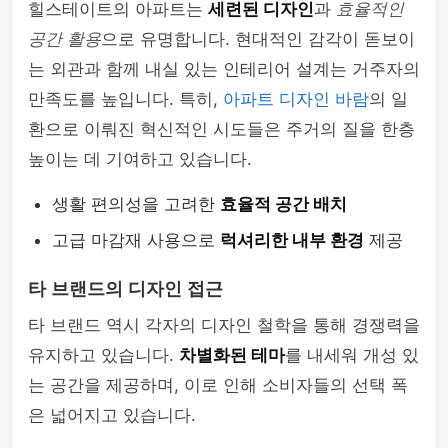
힐스테이트의 아파트는
세련된 디자인
과
효율적인
공간 활용
으로 유명합니다. 현대적인 감각이 돋보이
는 외관과 함께 내실 있는 인테리어 설계는 거주자의
만족도를 높입니다. 특히,
아파트 디자인 바람
의 일
환으로 이뤄진 혁신적인 시도들은 주거의 질을 한층
높이는 데 기여하고 있습니다.
생활 편의성을 고려한
효율적 공간 배치
고급 마감재 사용으로
럭셔리한 내부 환경
제공
타 브랜드의 디자인 접근
타 브랜드 역시 각자의 디자인 철학을 통해 경쟁력을
유지하고 있습니다.
차별화된 테마
를 내세워 개성 있
는 공간을 제공하며, 이로 인해 소비자들의 선택 폭
은 넓어지고 있습니다.