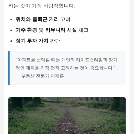
하는 것이 가장 바람직합니다.
위치
와
출퇴근 거리
고려
거주 환경
및
커뮤니티 시설
체크
장기 투자 가치
판단
"아파트를 선택할 때는 개인의 라이프스타일과 장기
적인 계획을 가장 먼저 고려하는 것이 중요합니다."
— 부동산 전문가 이재훈