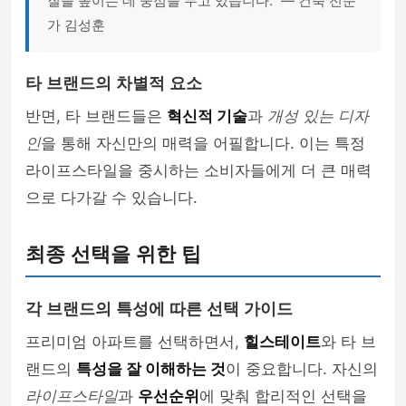
질을 높이는 데 중점을 두고 있습니다." — 건축 전문
가 김성훈
타 브랜드의 차별적 요소
반면, 타 브랜드들은
혁신적 기술
과
개성 있는 디자
인
을 통해 자신만의 매력을 어필합니다. 이는 특정
라이프스타일을 중시하는 소비자들에게 더 큰 매력
으로 다가갈 수 있습니다.
최종 선택을 위한 팁
각 브랜드의 특성에 따른 선택 가이드
프리미엄 아파트를 선택하면서,
힐스테이트
와 타 브
랜드의
특성을 잘 이해하는 것
이 중요합니다. 자신의
라이프스타일
과
우선순위
에 맞춰 합리적인 선택을