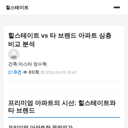
힐스테이트
홈
힐스테이트 vs 타 브랜드 아파트 심층
게시판
비교 분석
건축 마스터 정수혁
0건
80회
2026.06.05 10:40
프리미엄 아파트의 시선: 힐스테이트와
타 브랜드
프리미엄 아파트란 무엇인가