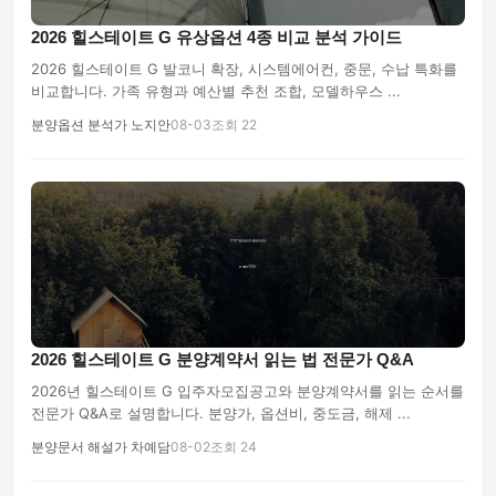
2026 힐스테이트 G 유상옵션 4종 비교 분석 가이드
2026 힐스테이트 G 발코니 확장, 시스템에어컨, 중문, 수납 특화를
비교합니다. 가족 유형과 예산별 추천 조합, 모델하우스 ...
분양옵션 분석가 노지안
08-03
조회 22
2026 힐스테이트 G 분양계약서 읽는 법 전문가 Q&A
2026년 힐스테이트 G 입주자모집공고와 분양계약서를 읽는 순서를
전문가 Q&A로 설명합니다. 분양가, 옵션비, 중도금, 해제 ...
분양문서 해설가 차예담
08-02
조회 24