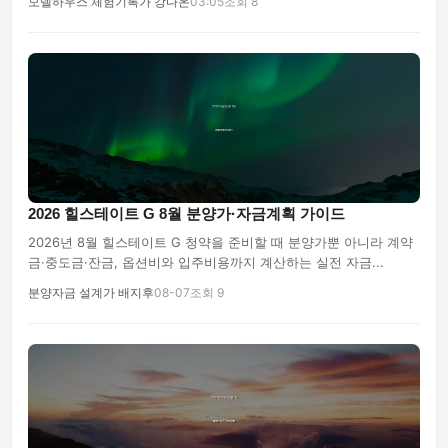
모델하우스 체험기록가 강다온
03:05
조회 8
2026 힐스테이트 G 8월 분양가·자금계획 가이드
2026년 8월 힐스테이트 G 청약을 준비할 때 분양가뿐 아니라 계약
금·중도금·잔금, 옵션비와 입주비용까지 계산하는 실전 자금...
분양자금 설계가 배지후
08-07
조회 9