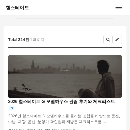
힐스테이트
홈
게시판
Total 224건
1 페이지
2026 힐스테이트 G 모델하우스 관람 후기와 체크리스트
N
2026년 힐스테이트 G 모델하우스를 둘러본 경험을 바탕으로 동선,
수납, 채광, 옵션, 분양가 확인법과 재방문 체크리스트를 ...