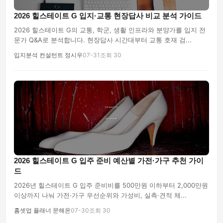
2026 힐스테이트 G 입지·교통 현장답사 비교 분석 가이드
2026 힐스테이트 G의 교통, 학군, 생활 인프라와 분양가를 입지 전
문가 Q&A로 분석합니다. 현장답사 시간대부터 교통 호재 검...
입지분석 컨설턴트 정시우
07-31
조회 30
2026 힐스테이트 G 입주 준비 예산별 가전·가구 추천 가이
드
2026년 힐스테이트 G 입주 준비비를 500만원 이하부터 2,000만원
이상까지 나눠 가전·가구 우선순위와 가성비, 실측·견적 체...
홈셋업 플래너 문해온
07-30
조회 30