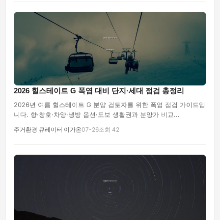
2026 힐스테이트 G 폭염 대비 단지·세대 점검 총정리
2026년 여름 힐스테이트 G 분양 검토자를 위한 폭염 점검 가이드입
니다. 향·창호·차양·냉방 옵션·도보 생활권과 분양가 비교...
주거환경 큐레이터 이가온
07-26
조회 42