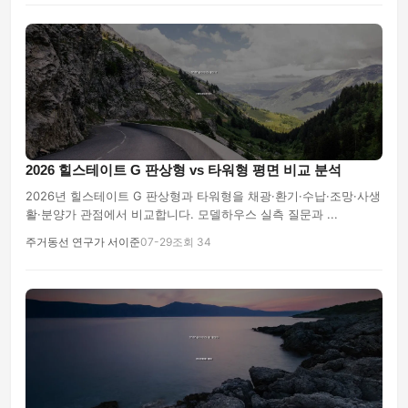
2026 힐스테이트 G 판상형 vs 타워형 평면 비교 분석
2026년 힐스테이트 G 판상형과 타워형을 채광·환기·수납·조망·사생
활·분양가 관점에서 비교합니다. 모델하우스 실측 질문과 ...
주거동선 연구가 서이준
07-29
조회 34