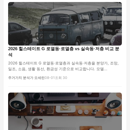
2026 힐스테이트 G 로열동·로열층 vs 실속동·저층 비교 분
석
2026 힐스테이트 G 로열동·로열층과 실속동·저층을 분양가, 조망,
일조, 소음, 생활 동선, 환금성 기준으로 비교합니다. 모델...
주거가치 분석가 오세린
08-01
조회 30